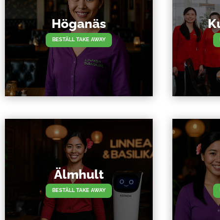
Höganäs
K
BESTÄLL TAKE AWAY
Älmhult
BESTÄLL TAKE AWAY