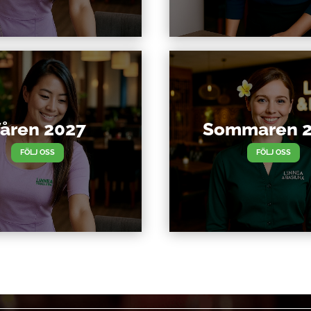
åren 2027
Sommaren 
FÖLJ OSS
FÖLJ OSS