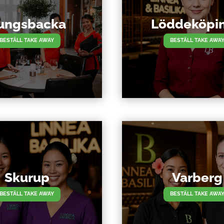
ungsbacka
Löddeköpi
BESTÄLL TAKE AWAY
BESTÄLL TAKE AWA
Skurup
Varberg
BESTÄLL TAKE AWAY
BESTÄLL TAKE AWA