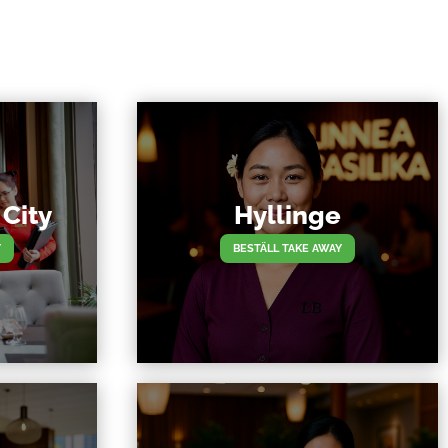
City
Hyllinge
Y
BESTÄLL TAKE AWAY