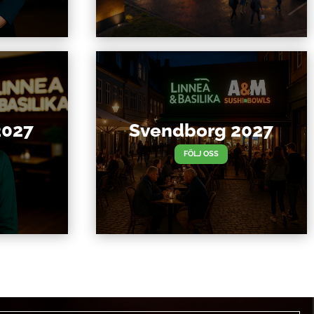
2027
Svendborg 2027
FÖLJ OSS