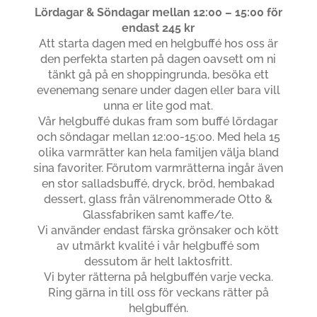
Lördagar & Söndagar mellan 12:00 – 15:00 för
endast 245 kr
Att starta dagen med en helgbuffé hos oss är
den perfekta starten på dagen oavsett om ni
tänkt gå på en shoppingrunda, besöka ett
evenemang senare under dagen eller bara vill
unna er lite god mat.
Vår helgbuffé dukas fram som buffé lördagar
och söndagar mellan 12:00-15:00. Med hela 15
olika varmrätter kan hela familjen välja bland
sina favoriter. Förutom varmrätterna ingår även
en stor salladsbuffé, dryck, bröd, hembakad
dessert, glass från välrenommerade Otto &
Glassfabriken samt kaffe/te.
Vi använder endast färska grönsaker och kött
av utmärkt kvalité i vår helgbuffé som
dessutom är helt laktosfritt.
Vi byter rätterna på helgbuffén varje vecka.
Ring gärna in till oss för veckans rätter på
helgbuffén.