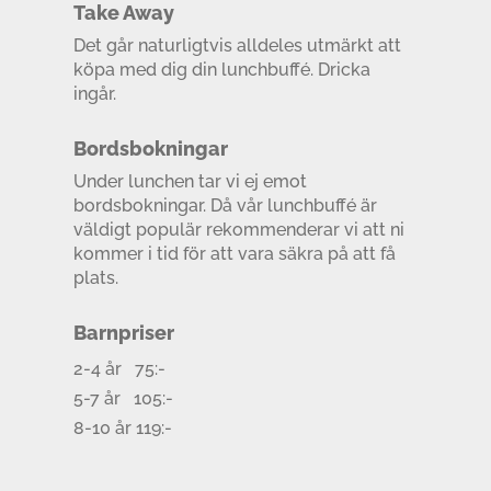
Take Away
Det går naturligtvis alldeles utmärkt att
köpa med dig din lunchbuffé. Dricka
ingår.
Bordsbokningar
Under lunchen tar vi ej emot
bordsbokningar. Då vår lunchbuffé är
väldigt populär rekommenderar vi att ni
kommer i tid för att vara säkra på att få
plats.
Barnpriser
2-4 år 75:-
5-7 år 105:-
8-10 år 119:-