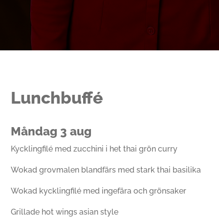
Lunchbuffé
Måndag 3 aug
Kycklingfilé med zucchini i het thai grön curry
Wokad grovmalen blandfärs med stark thai basilika
Wokad kycklingfilé med ingefära och grönsaker
Grillade hot wings asian style