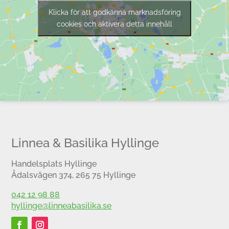
Klicka för att godkänna marknadsföring
cookies och aktivera detta innehåll
Linnea & Basilika Hyllinge
Handelsplats Hyllinge
Ådalsvägen 374, 265 75 Hyllinge
042 12 98 88
hyllinge@linneabasilika.se