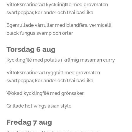
Vitlöksmarinerad kycklingfilé med grovmalen
svartpeppar, koriander och thai basilika
Egenrullade vårrullar med blandfärs, vermicelli,
black fungus svamp och örter
Torsdag 6 aug
Kycklingfilé med potatis i krämig masaman curry
Vitlöksmarinerad ryggbiff med grovmalen
svartpeppar, koriander och thai basilika
Wokad kycklingfilé med grönsaker
Grillade hot wings asian style
Fredag 7 aug