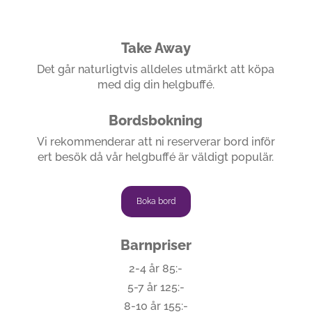
Take Away
Det går naturligtvis alldeles utmärkt att köpa
med dig din helgbuffé.
Bordsbokning
Vi rekommenderar att ni reserverar bord inför
ert besök då vår helgbuffé är väldigt populär.
Boka bord
Barnpriser
2-4 år 85:-
5-7 år 125:-
8-10 år 155:-