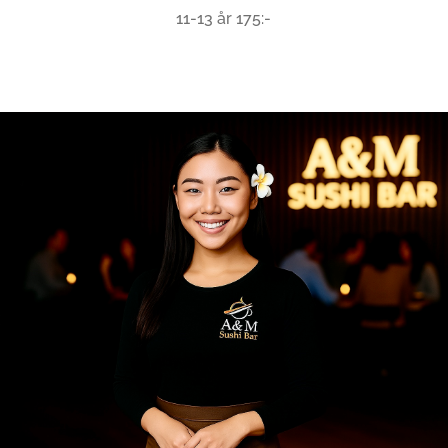
11-13 år 175:-