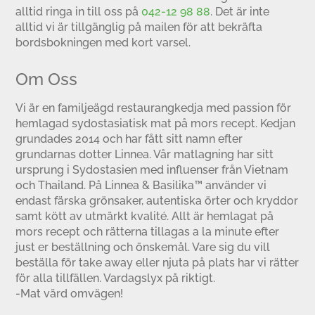
alltid ringa in till oss på
042-12 98 88
. Det är inte
alltid vi är tillgänglig på mailen för att bekräfta
bordsbokningen med kort varsel.
Om Oss
Vi är en familjeägd restaurangkedja med passion för
hemlagad sydostasiatisk mat på mors recept. Kedjan
grundades 2014 och har fått sitt namn efter
grundarnas dotter Linnea. Vår matlagning har sitt
ursprung i Sydostasien med influenser från Vietnam
och Thailand. På Linnea & Basilika™ använder vi
endast färska grönsaker, autentiska örter och kryddor
samt kött av utmärkt kvalité. Allt är hemlagat på
mors recept och rätterna tillagas a la minute efter
just er beställning och önskemål. Vare sig du vill
beställa för take away eller njuta på plats har vi rätter
för alla tillfällen. Vardagslyx på riktigt.
-Mat värd omvägen!