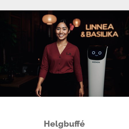
Helgbuffé