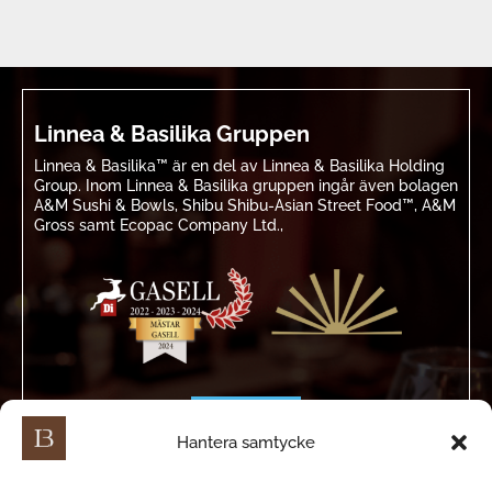
Linnea & Basilika Gruppen
Linnea & Basilika™ är en del av Linnea & Basilika Holding
Group. Inom Linnea & Basilika gruppen ingår även bolagen
A&M Sushi & Bowls, Shibu Shibu-Asian Street Food™, A&M
Gross samt Ecopac Company Ltd.,
Hantera samtycke