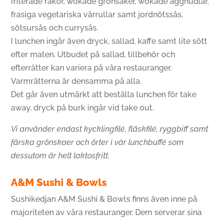
friterade räkor, wokade grönsaker, wokade äggnudlar,
frasiga vegetariska vårrullar samt jordnötssås,
sötsursås och currysås.
I lunchen ingår även dryck, sallad, kaffe samt lite sött
efter maten. Utbudet på sallad, tillbehör och
efterrätter kan variera på våra restauranger.
Varmrätterna är densamma på alla.
Det går även utmärkt att beställa lunchen för take
away, dryck på burk ingår vid take out.
Vi använder endast kycklingfilé, fläskfilé, ryggbiff samt
färska grönskaer och örter i vår lunchbuffé som
dessutom är helt laktosfritt.
A&M Sushi & Bowls
Sushikedjan A&M Sushi & Bowls finns även inne på
majoriteten av våra restauranger. Dem serverar sina