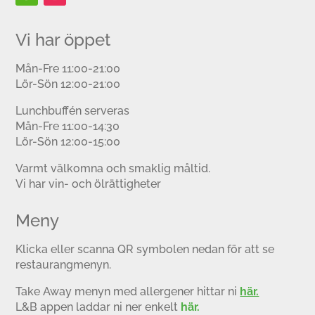
Vi har öppet
Mån-Fre 11:00-21:00
Lör-Sön 12:00-21:00
Lunchbuffén serveras
Mån-Fre 11:00-14:30
Lör-Sön 12:00-15:00
Varmt välkomna och smaklig måltid.
Vi har vin- och ölrättigheter
Meny
Klicka eller scanna QR symbolen nedan för att se
restaurangmenyn.
Take Away menyn med allergener hittar ni
här.
L&B appen laddar ni ner enkelt
här.