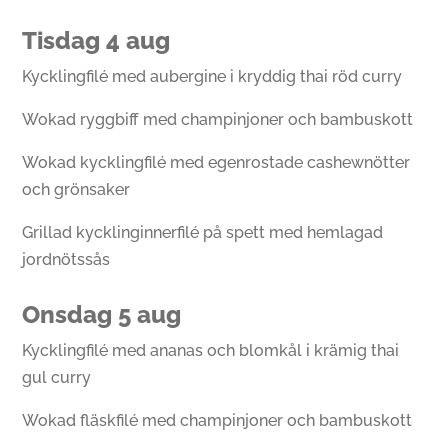
Tisdag 4 aug
Kycklingfilé med aubergine i kryddig thai röd curry
Wokad ryggbiff med champinjoner och bambuskott
Wokad kycklingfilé med egenrostade cashewnötter
och grönsaker
Grillad kycklinginnerfilé på spett med hemlagad
jordnötssås
Onsdag 5 aug
Kycklingfilé med ananas och blomkål i krämig thai
gul curry
Wokad fläskfilé med champinjoner och bambuskott