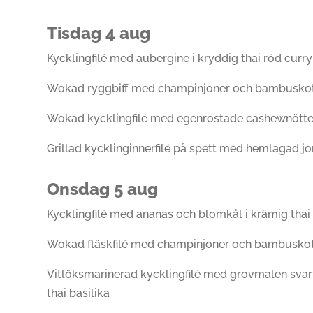
Tisdag 4 aug
Kycklingfilé med aubergine i kryddig thai röd curry
Wokad ryggbiff med champinjoner och bambusko
Wokad kycklingfilé med egenrostade cashewnötte
Grillad kycklinginnerfilé på spett med hemlagad j
Onsdag 5 aug
Kycklingfilé med ananas och blomkål i krämig thai
Wokad fläskfilé med champinjoner och bambusko
Vitlöksmarinerad kycklingfilé med grovmalen svar
thai basilika