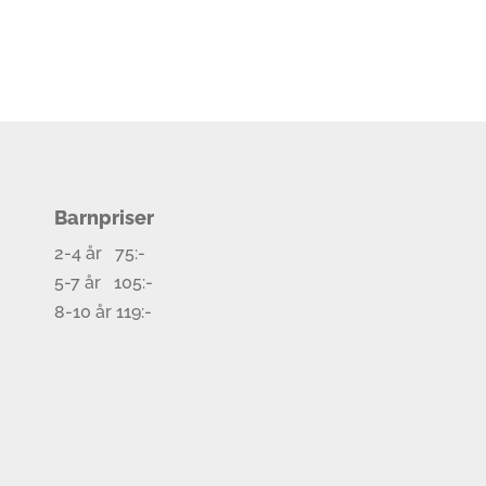
Barnpriser
2-4 år 75:-
5-7 år 105:-
8-10 år 119:-