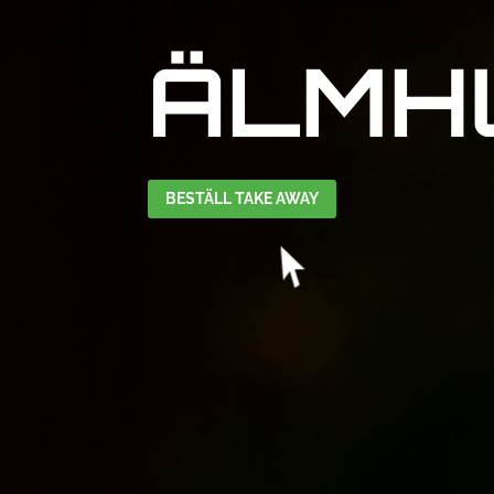
ÄLMH
BESTÄLL TAKE AWAY