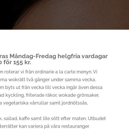
ras Måndag-Fredag helgfria vardagar
 för 155 kr.
 roterar vi från ordinarie a la carte menyn. Vi
amma wokrätt två gånger under samma vecka.
 byts ut från vecka till vecka ingår även dessa
erad kyckling, friterade räkor, wokade grönsaker,
a vegetariska vårrullar samt jordnötssås,
, sallad, kaffe samt lite sött efter maten. Utbudet
fterrätter kan variera på våra restauranger.