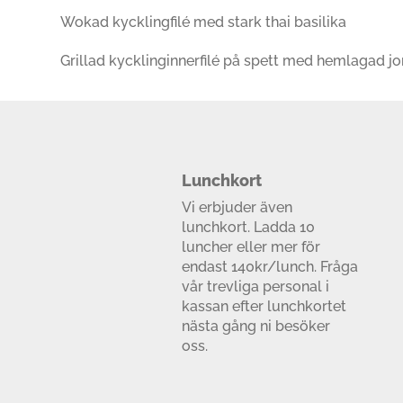
Wokad kycklingfilé med stark thai basilika
Grillad kycklinginnerfilé på spett med hemlagad j
Lunchkort
Vi erbjuder även
lunchkort. Ladda 10
luncher eller mer för
endast 140kr/lunch. Fråga
vår trevliga personal i
kassan efter lunchkortet
nästa gång ni besöker
oss.