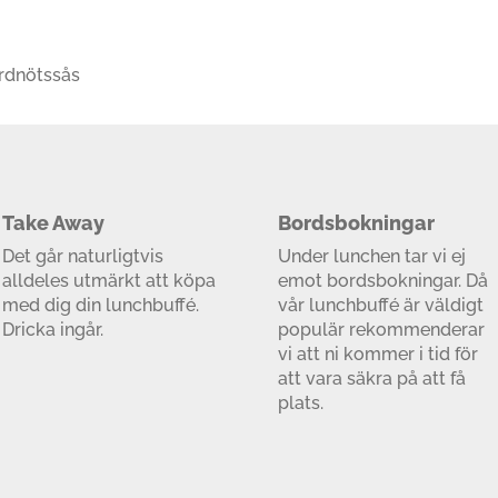
ordnötssås
Take Away
Bordsbokningar
Det går naturligtvis
Under lunchen tar vi ej
alldeles utmärkt att köpa
emot bordsbokningar. Då
med dig din lunchbuffé.
vår lunchbuffé är väldigt
Dricka ingår.
populär rekommenderar
vi att ni kommer i tid för
att vara säkra på att få
plats.