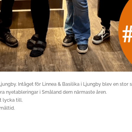
Ljungby. Intåget för Linnea & Basilika i Ljungby blev en st
 flera nyetableringar i Småland dem närmaste åren.
 lycka till.
måltid.