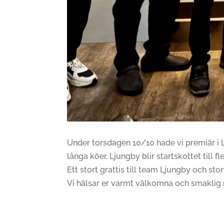
Under torsdagen 10/10 hade vi premiär i 
långa köer. Ljungby blir startskottet till
Ett stort grattis till team Ljungby och stort
Vi hälsar er varmt välkomna och smaklig 