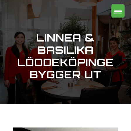
LINNEA &
BASILIKA
LÖDDEKÖPINGE
BYGGER UT