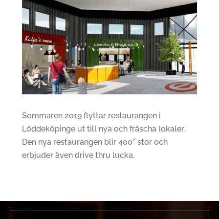
Sommaren 2019 flyttar restaurangen i
Löddeköpinge ut till nya och fräscha lokaler.
Den nya restaurangen blir 400² stor och
erbjuder även drive thru lucka.